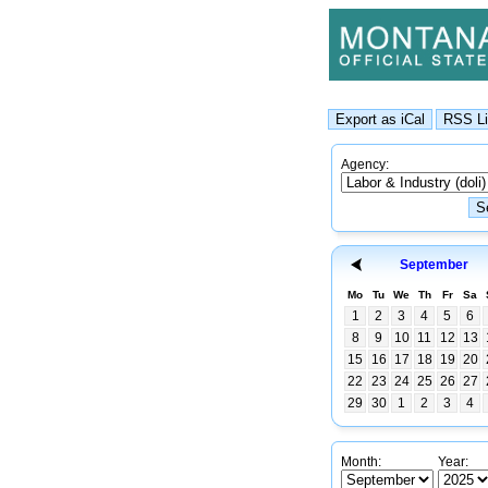
Agency:
September
Mo
Tu
We
Th
Fr
Sa
1
2
3
4
5
6
8
9
10
11
12
13
15
16
17
18
19
20
22
23
24
25
26
27
29
30
1
2
3
4
Month:
Year: