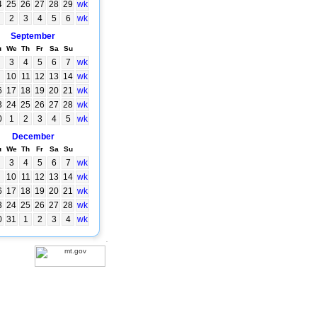
4
25
26
27
28
29
wk
2
3
4
5
6
wk
September
u
We
Th
Fr
Sa
Su
3
4
5
6
7
wk
10
11
12
13
14
wk
6
17
18
19
20
21
wk
3
24
25
26
27
28
wk
0
1
2
3
4
5
wk
December
u
We
Th
Fr
Sa
Su
3
4
5
6
7
wk
10
11
12
13
14
wk
6
17
18
19
20
21
wk
3
24
25
26
27
28
wk
0
31
1
2
3
4
wk