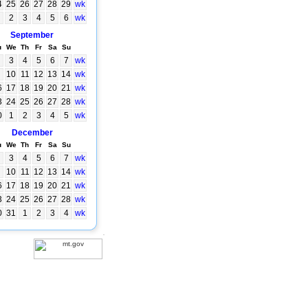
4
25
26
27
28
29
wk
2
3
4
5
6
wk
September
u
We
Th
Fr
Sa
Su
3
4
5
6
7
wk
10
11
12
13
14
wk
6
17
18
19
20
21
wk
3
24
25
26
27
28
wk
0
1
2
3
4
5
wk
December
u
We
Th
Fr
Sa
Su
3
4
5
6
7
wk
10
11
12
13
14
wk
6
17
18
19
20
21
wk
3
24
25
26
27
28
wk
0
31
1
2
3
4
wk