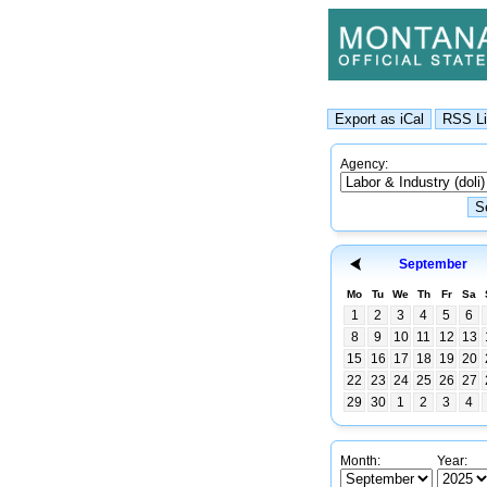
Agency:
September
Mo
Tu
We
Th
Fr
Sa
1
2
3
4
5
6
8
9
10
11
12
13
15
16
17
18
19
20
22
23
24
25
26
27
29
30
1
2
3
4
Month:
Year: