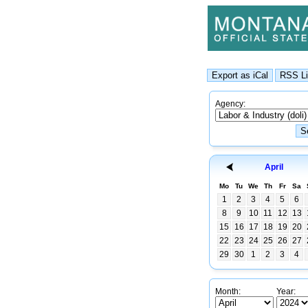
Agency:
April
Mo
Tu
We
Th
Fr
Sa
1
2
3
4
5
6
8
9
10
11
12
13
15
16
17
18
19
20
22
23
24
25
26
27
29
30
1
2
3
4
Month:
Year: